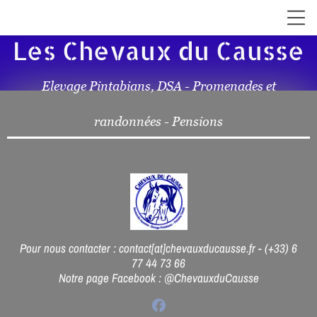
Les Chevaux du Causse
Elevage Pintabians, DSA - Promenades et
randonnées - Pensions
Pour nous contacter : contact[at]chevauxducausse.fr - (+33) 6
77 44 73 66
Notre page Facebook :
@ChevauxduCausse